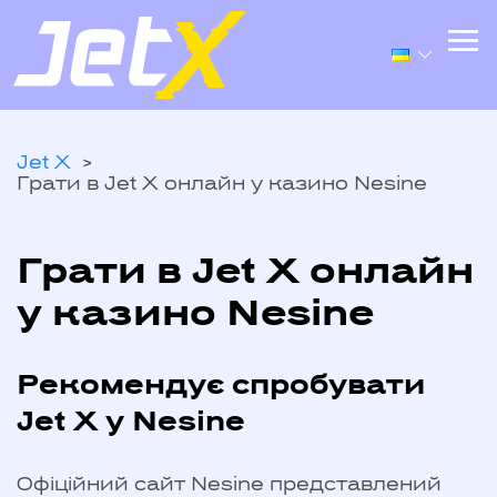
Jet X
Грати в Jet X онлайн у казино Nesine
Грати в Jet X онлайн
у казино Nesine
Рекомендує спробувати
Jet X у Nesine
Офіційний сайт Nesine представлений