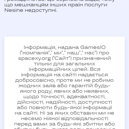
що мешканцям інших країн послуги
Nesine недоступні.
Інформація, надана GamesIO
("компанія"," ми"," наш"," нас") про
spacexy.org ("Сайт") призначений
тільки для загальних
інформаційних цілей. Вся
інформація на сайті надається
добросовісно, проте ми не робимо
жодних заяв або гарантій будь-
якого роду, явних або неявних,
щодо точності, адекватності,
дійсності, надійності, доступності
або повноти будь-якої інформації
на сайті. Ні за яких обставин ми не
несемо ніякої відповідальності
перед вами за будь-які збитки або