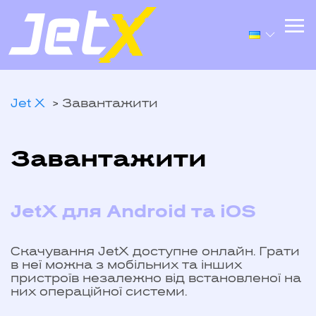
Jet X
Завантажити
Завантажити
JetX для Android та iOS
Скачування JetX доступне онлайн. Грати
в неї можна з мобільних та інших
пристроїв незалежно від встановленої на
них операційної системи.