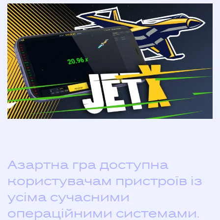
Азартна гра доступна
користувачам пристроїв із
усіма сучасними
операційними системами.