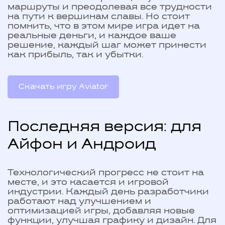
маршруты и преодолевая все трудности
на пути к вершинам славы. Но стоит
помнить, что в этом мире игра идет на
реальные деньги, и каждое ваше
решение, каждый шаг может принести
как прибыль, так и убытки.
Скачать игру Aviator
Последняя версия: для
Айфон и Андроид
Технологический прогресс не стоит на
месте, и это касается и игровой
индустрии. Каждый день разработчики
работают над улучшением и
оптимизацией игры, добавляя новые
функции, улучшая графику и дизайн. Для