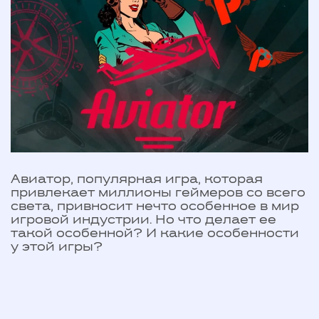
Авиатор, популярная игра, которая
привлекает миллионы геймеров со всего
света, привносит нечто особенное в мир
игровой индустрии. Но что делает ее
такой особенной? И какие особенности
у этой игры?