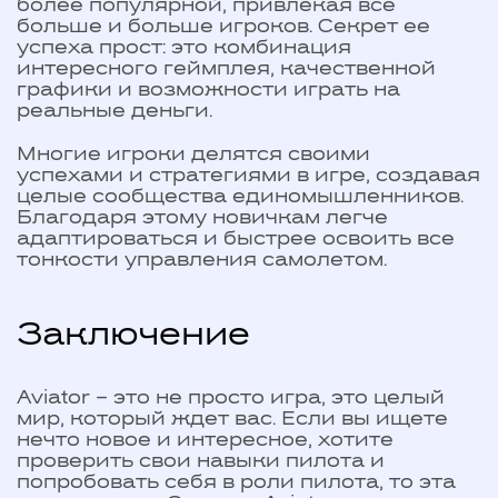
более популярной, привлекая все
больше и больше игроков. Секрет ее
успеха прост: это комбинация
интересного геймплея, качественной
графики и возможности играть на
реальные деньги.
Многие игроки делятся своими
успехами и стратегиями в игре, создавая
целые сообщества единомышленников.
Благодаря этому новичкам легче
адаптироваться и быстрее освоить все
тонкости управления самолетом.
Заключение
Aviator – это не просто игра, это целый
мир, который ждет вас. Если вы ищете
нечто новое и интересное, хотите
проверить свои навыки пилота и
попробовать себя в роли пилота, то эта