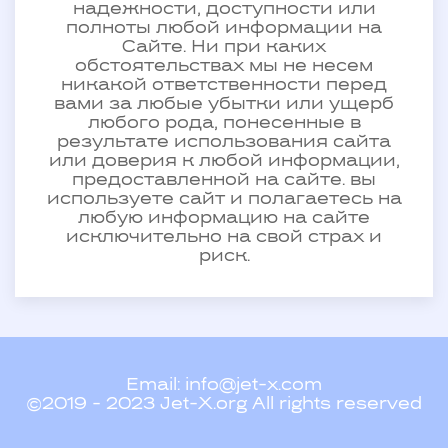
надежности, доступности или
полноты любой информации на
Сайте. Ни при каких
обстоятельствах мы не несем
никакой ответственности перед
вами за любые убытки или ущерб
любого рода, понесенные в
результате использования сайта
или доверия к любой информации,
предоставленной на сайте. вы
используете сайт и полагаетесь на
любую информацию на сайте
исключительно на свой страх и
риск.
Email:
info@jet-x.com
©2019 - 2023 Jet-X.org All rights reserved