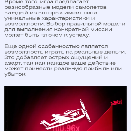
Кроме того, игра предлагает
разнообразные модели самолетов,
каждый из которых имеет свои
уникальные характеристики и
возможности. Выбор правильной модели
для выполнения конкретной миссии
может быть ключом к успеху.
Еще одной особенностью является
возможность играть на реальные деньги.
Это добавляет острых ощущений и
азарт, так как каждое ваше действие
может принести реальную прибыль или
убыток.