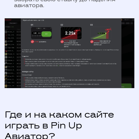
забрать свою ставку до падения
авиатора.
Где и на каком сайте
играть в Pin Up
Авиатор?