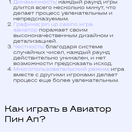
Динамичность
: каждый раунд игры
длится всего несколько минут, что
делает процесс увлекательным и
непредсказуемым.
Графика
:
pin up casino игра
авиатор
поражает своим
высококачественным дизайном и
детализацией.
Честность
: благодаря системе
случайных чисел, каждый раунд
действительно уникален, и нет
возможности предсказать исход.
Многопользовательский режим
: игра
вместе с другими игроками делает
процесс еще более увлекательным.
Как играть в Авиатор
Пин Ап?