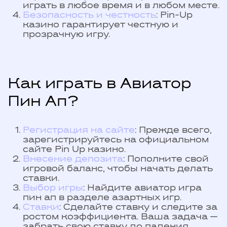
играть в любое время и в любом месте.
Безопасность и честность
: Pin-Up
казино гарантирует честную и
прозрачную игру.
Как играть в Авиатор
Пин Ап?
Регистрация на сайте
: Прежде всего,
зарегистрируйтесь на официальном
сайте Pin Up казино.
Внесение депозита
: Пополните свой
игровой баланс, чтобы начать делать
ставки.
Выбор игры
: Найдите авиатор игра
пин ап в разделе азартных игр.
Ставки
: Сделайте ставку и следите за
ростом коэффициента. Ваша задача —