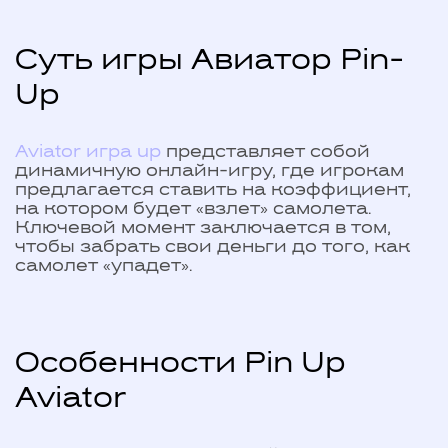
Суть игры Авиатор Pin-
Up
Aviator игра up
представляет собой
динамичную онлайн-игру, где игрокам
предлагается ставить на коэффициент,
на котором будет «взлет» самолета.
Ключевой момент заключается в том,
чтобы забрать свои деньги до того, как
самолет «упадет».
Особенности Pin Up
Aviator