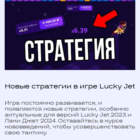
Новые стратегии в игре Lucky Jet
Игра постоянно развивается, и
появляются новые стратегии, особенно
актуальные для версий Lucky Jet 2023 и
Лаки Джет 2024. Оставайтесь в курсе
нововведений, чтобы усовершенствовать
свою тактику.