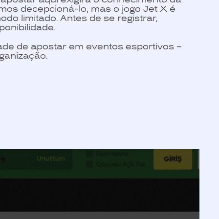
 apostar aqui exigirá o conhecimento da
emos decepcioná-lo, mas o jogo Jet X é
 limitado. Antes de se registrar,
onibilidade.
dade de apostar em eventos esportivos –
rganização.