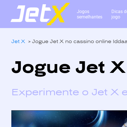
Jogos
Dicas d
semelhantes
jogo
Jet X
Jogue Jet X no cassino online Idda
Jogue Jet X
Experimente o Jet X 