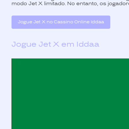
modo Jet X limitado. No entanto, os jogad
Jogue Jet X no Cassino Online Iddaa
Jogue Jet X em Iddaa