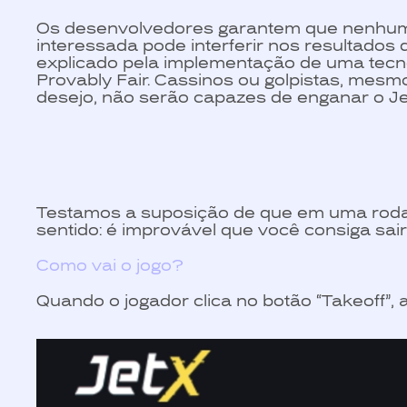
Os desenvolvedores garantem que nenhum
interessada pode interferir nos resultados d
explicado pela implementação de uma tecno
Provably Fair. Cassinos ou golpistas, mesm
desejo, não serão capazes de enganar o Je
Testamos a suposição de que em uma rodada
sentido: é improvável que você consiga sair d
Como vai o jogo?
Quando o jogador clica no botão “Takeoff”, 