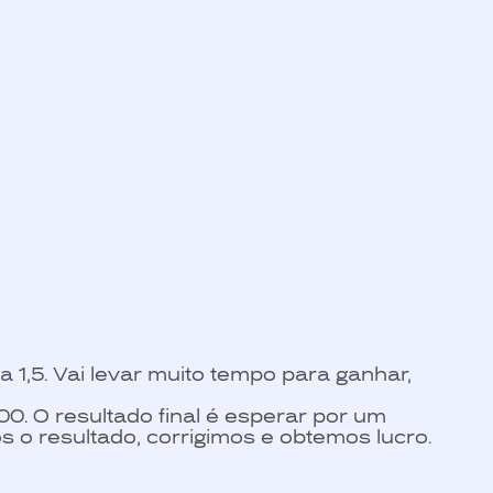
 a 1,5. Vai levar muito tempo para ganhar,
0. O resultado final é esperar por um
 o resultado, corrigimos e obtemos lucro.