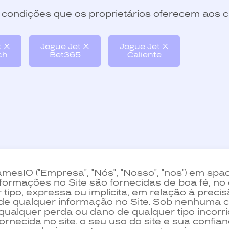
 condições que os proprietários oferecem aos cl
t X
Jogue Jet X
Jogue Jet X
ch
Bet365
Caliente
esIO ("Empresa", "Nós", "Nosso", "nos") em spacex
informações no Site são fornecidas de boa fé, 
ipo, expressa ou implícita, em relação à precis
e de qualquer informação no Site. Sob nenhuma 
qualquer perda ou dano de qualquer tipo incorri
rnecida no site. o seu uso do site e sua confia