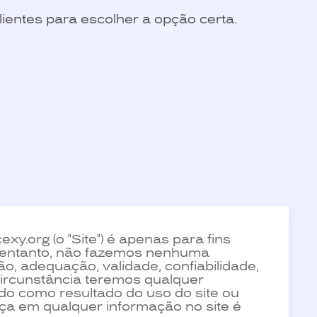
ientes para escolher a opção certa.
y.org (o "Site") é apenas para fins
no entanto, não fazemos nenhuma
ão, adequação, validade, confiabilidade,
circunstância teremos qualquer
do como resultado do uso do site ou
nça em qualquer informação no site é