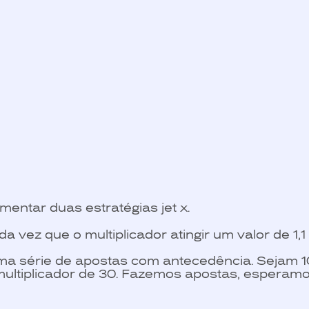
entar duas estratégias jet x.
da vez que o multiplicador atingir um valor de 1,1
uma série de apostas com antecedência. Sejam 10
ultiplicador de 30. Fazemos apostas, esperamos