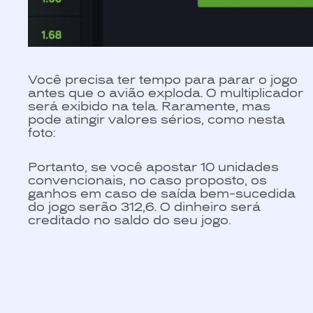
Você precisa ter tempo para parar o jogo
antes que o avião exploda. O multiplicador
será exibido na tela. Raramente, mas
pode atingir valores sérios, como nesta
foto:
Portanto, se você apostar 10 unidades
convencionais, no caso proposto, os
ganhos em caso de saída bem-sucedida
do jogo serão 312,6. O dinheiro será
creditado no saldo do seu jogo.