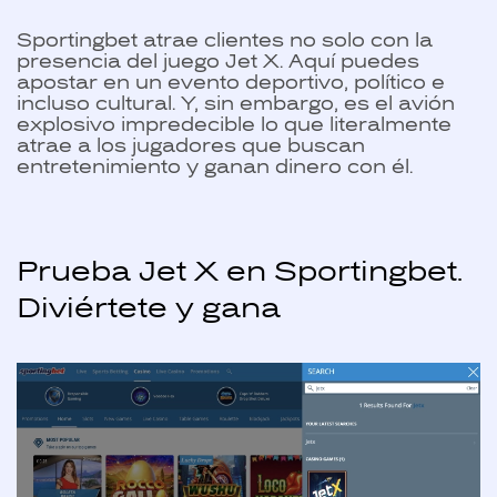
Sportingbet atrae clientes no solo con la
presencia del juego Jet X. Aquí puedes
apostar en un evento deportivo, político e
incluso cultural. Y, sin embargo, es el avión
explosivo impredecible lo que literalmente
atrae a los jugadores que buscan
entretenimiento y ganan dinero con él.
Prueba Jet X en Sportingbet.
Diviértete y gana