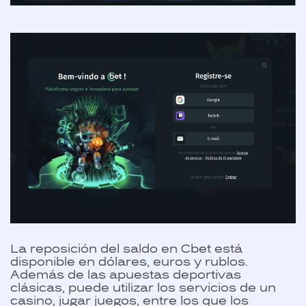
La reposición del saldo en Cbet está
disponible en dólares, euros y rublos.
Además de las apuestas deportivas
clásicas, puede utilizar los servicios de un
casino, jugar juegos, entre los que los