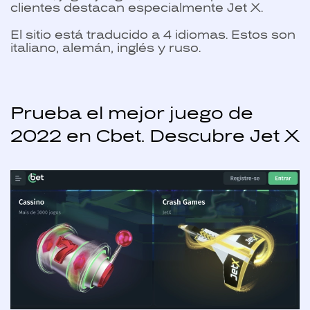
clientes destacan especialmente Jet X.
El sitio está traducido a 4 idiomas. Estos son
italiano, alemán, inglés y ruso.
Prueba el mejor juego de
2022 en Cbet. Descubre Jet X