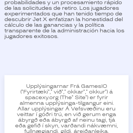
probabilidades y un procesamiento rápido
de las solicitudes de retiro. Los jugadores
experimentados que han tenido tiempo de
descubrir Jet X enfatizan la honestidad del
cálculo de las ganancias y la política
transparente de la administración hacia los
jugadores exitosos.
Upplýsingarnar Frá GamesIO
("Fyrirtæki"," við"," okkar"," okkur") á
spacexy.org (The" Site") er fyrir
almenna upplýsinga-tilgangur eini.
Allar upplýsingar Á Vefsvæðinu eru
veittar í góðri trú, en við gerum enga
ábyrgð eða ábyrgð af neinu tagi, tjá
eða gefið í skyn, varðandi nákvæmni,
fullnægjandi, gildi, áreiðanleika,