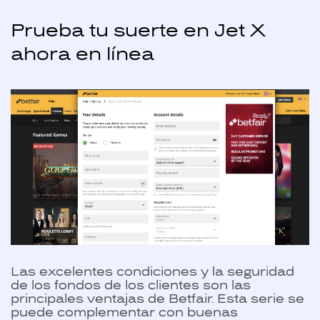
Prueba tu suerte en Jet X
ahora en línea
Las excelentes condiciones y la seguridad
de los fondos de los clientes son las
principales ventajas de Betfair. Esta serie se
puede complementar con buenas