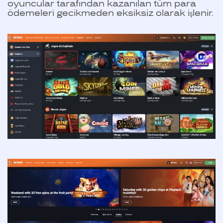
oyuncular tarafından kazanılan tüm para
ödemeleri gecikmeden eksiksiz olarak işlenir.