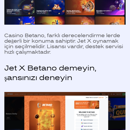
Casino Betano, farklı derecelendirme lerde
değerli bir konuma sahiptir. Jet X oynamak
için seçilmelidir. Lisansı vardır, destek servisi
hızlı çalışmaktadır.
Jet X Betano demeyin,
şansınızı deneyin