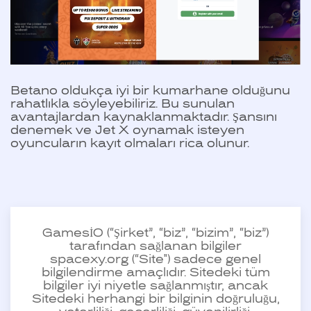
Betano oldukça iyi bir kumarhane olduğunu
rahatlıkla söyleyebiliriz. Bu sunulan
avantajlardan kaynaklanmaktadır. Şansını
denemek ve Jet X oynamak isteyen
oyuncuların kayıt olmaları rica olunur.
GamesİO (“Şirket”, “biz”, “bizim”, “biz”)
tarafından sağlanan bilgiler
spacexy.org (“Site") sadece genel
bilgilendirme amaçlıdır. Sitedeki tüm
bilgiler iyi niyetle sağlanmıştır, ancak
Sitedeki herhangi bir bilginin doğruluğu,